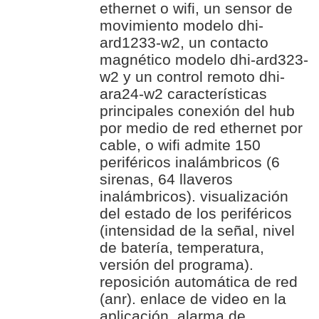
ethernet o wifi, un sensor de
movimiento modelo dhi-
ard1233-w2, un contacto
magnético modelo dhi-ard323-
w2 y un control remoto dhi-
ara24-w2 características
principales conexión del hub
por medio de red ethernet por
cable, o wifi admite 150
periféricos inalámbricos (6
sirenas, 64 llaveros
inalámbricos). visualización
del estado de los periféricos
(intensidad de la señal, nivel
de batería, temperatura,
versión del programa).
reposición automática de red
(anr). enlace de video en la
aplicación. alarma de