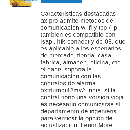
TO
TO
Caracteristicas destacadas:
WISH
COMPAR
ax pro admite metodos de
LIST
comunicacion wi-fi y tcp / ip .
tambien es compatible con
isapi, hik-connect y dc-09, que
es aplicable a los escenarios
de mercado, tienda, casa,
fabrica, almacen, oficina, etc.
el panel soporta la
comunicacion con las
centrales de alarma
extriumdt42mv2. nota: si la
central tiene una version vieja
es necesario comunicarse al
departamento de ingenieria
para verificar la opcion de
actualizacion.
Learn More