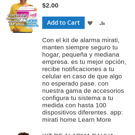
$2.00
Add to Cart
ADD
ADD
TO
TO
Con el kit de alarma mirati,
WISH
COMPAR
manten siempre seguro tu
LIST
hogar, pequeña y mediana
empresa. es tu mejor opción,
recibe notificaciones a tu
celular en caso de que algo
no esperado pase. con
nuestra gama de accesorios
configura tu sistema a tu
medida con hasta 100
dispositivos diferentes. app:
mirati home
Learn More