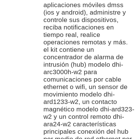
aplicaciones móviles dmss
(ios y android), administre y
controle sus dispositivos,
reciba notificaciones en
tiempo real, realice
operaciones remotas y más.
el kit contiene un
concentrador de alarma de
intrusión (hub) modelo dhi-
arc3000h-w2 para
comunicaciones por cable
ethernet o wifi, un sensor de
movimiento modelo dhi-
ard1233-w2, un contacto
magnético modelo dhi-ard323-
w2 y un control remoto dhi-
ara24-w2 características
principales conexión del hub
por medio de red ethernet por