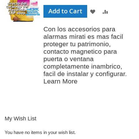
Add to Cart
ADD
ADD
TO
TO
Con los accesorios para
WISH
COMPAR
alarmas mirati es mas facil
LIST
proteger tu patrimonio,
contacto magnetico para
puerta o ventana
completamente inambrico,
facil de instalar y configurar.
Learn More
My Wish List
You have no items in your wish list.