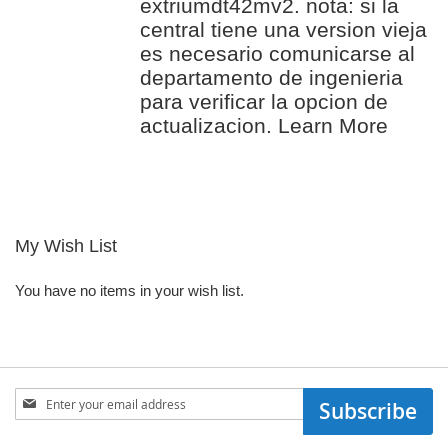
extriumdt42mv2. nota: si la
central tiene una version vieja
es necesario comunicarse al
departamento de ingenieria
para verificar la opcion de
actualizacion.
Learn More
My Wish List
You have no items in your wish list.
Sign
Subscribe
Up
for